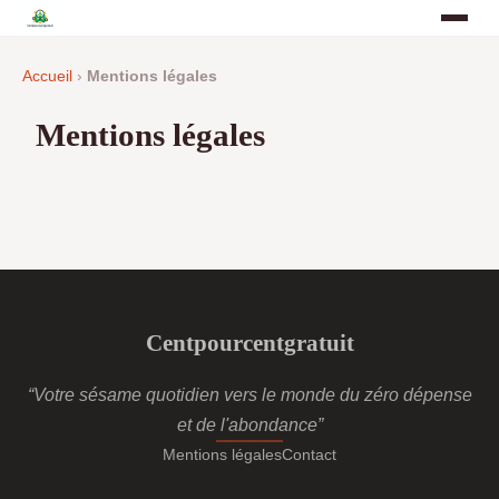
Accueil
›
Mentions légales
Mentions légales
Centpourcentgratuit
“Votre sésame quotidien vers le monde du zéro dépense
et de l'abondance”
Mentions légales
Contact