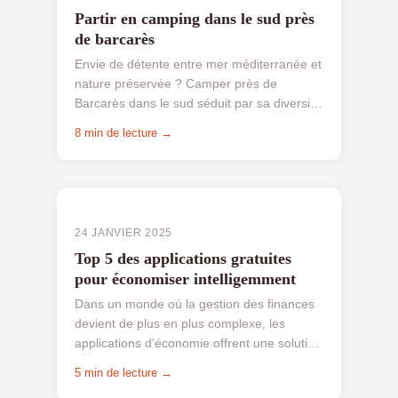
Partir en camping dans le sud près
de barcarès
Envie de détente entre mer méditerranée et
nature préservée ? Camper près de
Barcarès dans le sud séduit par sa diversité
: plages dorées, activités nautiques, sites
8 min de lecture →
familiaux ou e...
24 JANVIER 2025
Top 5 des applications gratuites
pour économiser intelligemment
Dans un monde où la gestion des finances
devient de plus en plus complexe, les
applications d'économie offrent une solution
innovante pour améliorer la gestion
5 min de lecture →
financière individue...