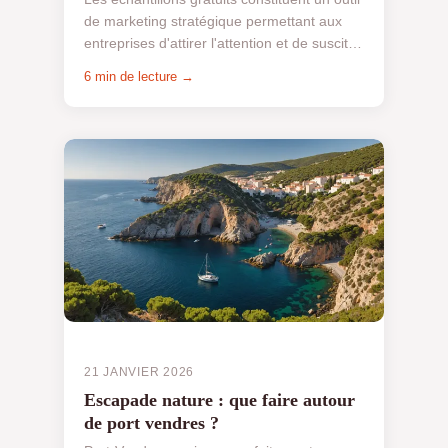
de marketing stratégique permettant aux
entreprises d'attirer l'attention et de susciter
l'intérêt des consommateurs. En termes
6 min de lecture →
simpl...
21 JANVIER 2026
Escapade nature : que faire autour
de port vendres ?