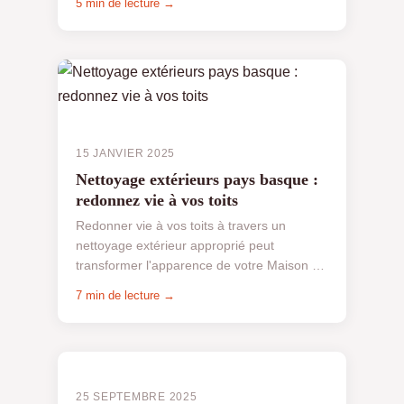
5 min de lecture →
nautiqu...
15 JANVIER 2025
Nettoyage extérieurs pays basque :
redonnez vie à vos toits
Redonner vie à vos toits à travers un
nettoyage extérieur approprié peut
transformer l'apparence de votre Maison au
Pays Basque. En utilisant des techniques
7 min de lecture →
écologiques, EGIN offre...
25 SEPTEMBRE 2025