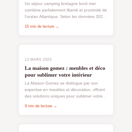
Un séjour camping bretagne bord mer
combine parfaitement liberté et proximité de
l'océan Atlantique. Selon les données 2024,
le secteur du camping a enregistré une
15 min de lecture →
hausse de 8% de ...
12 MARS 2025
La maison gomez : meubles et déco
pour sublimer votre intérieur
La Maison Gomez se distingue par son
expertise en meubles et décoration, offrant
des solutions uniques pour sublimer votre
intérieur. Chaque pièce est soigneusement
9 min de lecture →
conçue pour all...