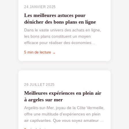
24 JANVIER 2025
Les meilleures astuces pour
dénicher des bons plans en ligne
Dans le vaste univers des achats en ligne,
les bons plans constituent un moyen
efficace pour réaliser des économies
substantielles. Ils permettent aux
5 min de lecture →
consommateurs d'obtenir des p...
26 JUILLET 2025
Meilleures expériences en plein air
à argeles sur mer
Argelès-sur-Mer, joyau de la Côte Vermeille,
offre une multitude d'expériences en plein
air captivantes. Que vous soyez amateur de
plage, randonneur passionné ou aventurier