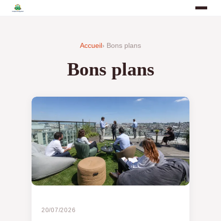
Accueil
› Bons plans
Bons plans
20/07/2026