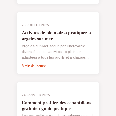
25 JUILLET 2025
Activites de plein air a pratiquer a
argeles sur mer
Argelès-sur-Mer séduit par l'incroyable
diversité de ses activités de plein air,
adaptées à tous les profils et à chaque
saison. Des sensations fortes du canyoning
8 min de lecture →
et des parcs aqu...
24 JANVIER 2025
Comment profiter des échantillons
gratuits : guide pratique
Les échantillons gratuits constituent un outil