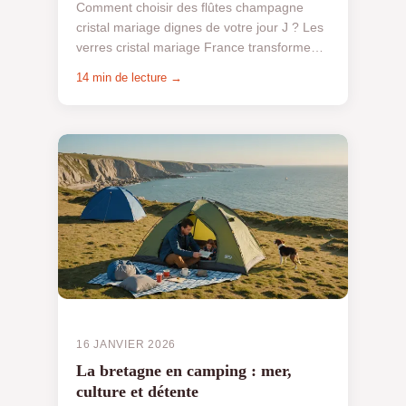
Comment choisir des flûtes champagne
cristal mariage dignes de votre jour J ? Les
verres cristal mariage France transforment
votre cérémonie en moment d'exception
14 min de lecture →
grâce à leur écla...
16 JANVIER 2026
La bretagne en camping : mer,
culture et détente